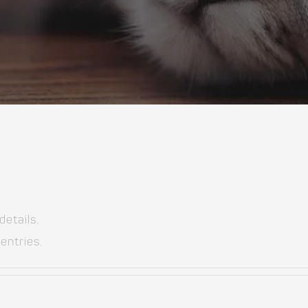
details.
entries.