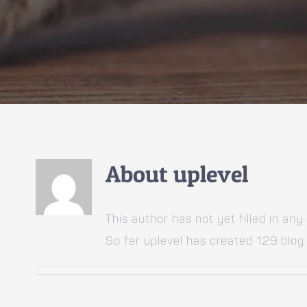
About
uplevel
This author has not yet filled in any 
So far uplevel has created 129 blog 