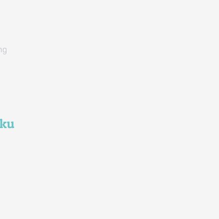
ng
zku