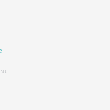
e
oraz