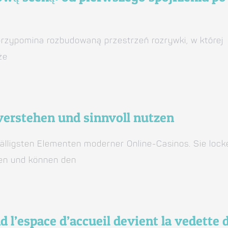
przypomina rozbudowaną przestrzeń rozrywki, w której
że
verstehen und sinnvoll nutzen
lligsten Elementen moderner Online-Casinos. Sie lock
en und können den
nd l’espace d’accueil devient la vedette 