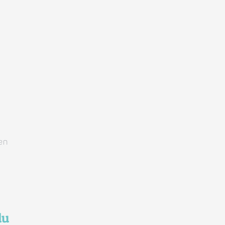
en
du