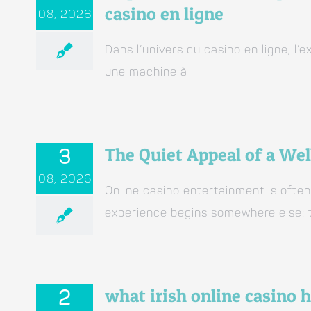
casino en ligne
08, 2026
Dans l’univers du casino en ligne, 
une machine à
The Quiet Appeal of a We
3
08, 2026
Online casino entertainment is often
experience begins somewhere else: t
what irish online casino h
2