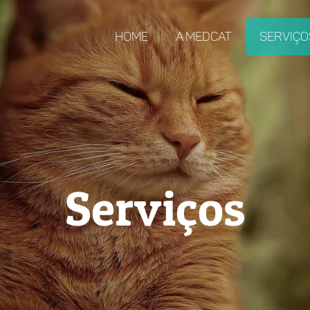
Home
A MedCat
Serviço
Serviços