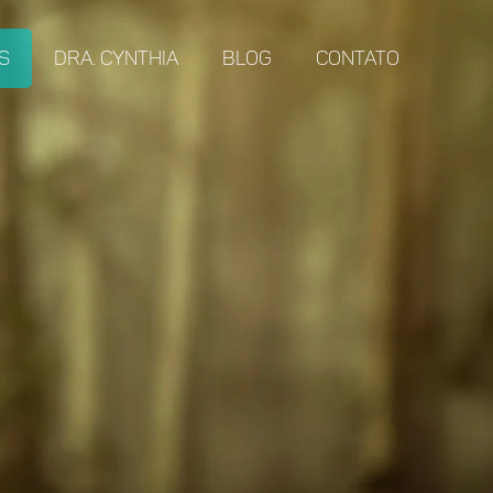
s
Dra. Cynthia
Blog
Contato