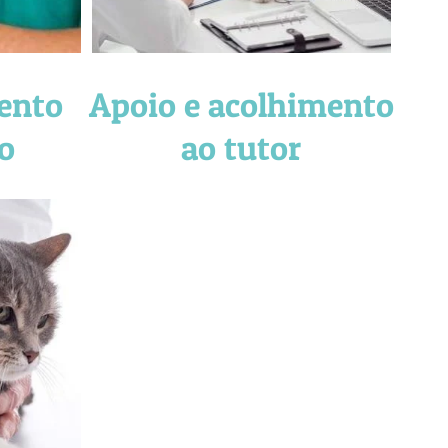
ento
Apoio e acolhimento
o
ao tutor