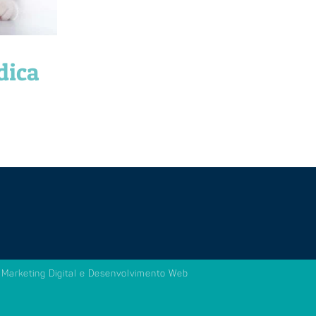
dica
Marketing Digital e Desenvolvimento Web