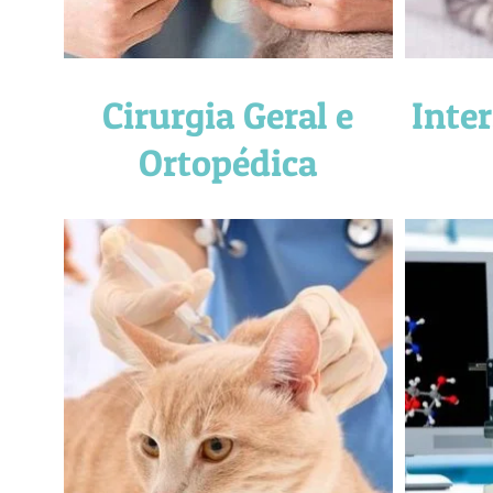
Cirurgia Geral e
Inte
Ortopédica