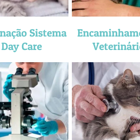
rnação Sistema
Encaminham
Day Care
Veterinári