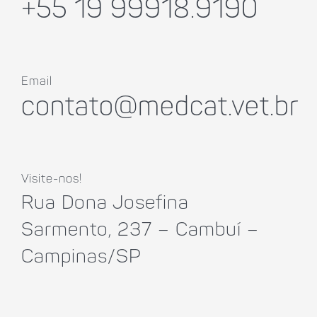
+55 19 99918.9190
Email
contato@medcat.vet.br
Visite-nos!
Rua Dona Josefina
Sarmento, 237 – Cambuí –
Campinas/SP