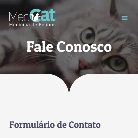
Skip
to
content
Fale Conosco
Formulário de Contato