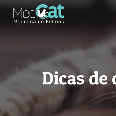
Skip
to
content
Dicas de