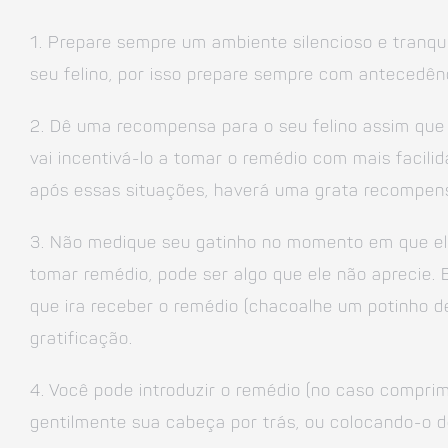
1. Prepare sempre um ambiente silencioso e tranquil
seu felino, por isso prepare sempre com antecedên
2. Dê uma recompensa para o seu felino assim que
vai incentivá-lo a tomar o remédio com mais facili
após essas situações, haverá uma grata recompen
3. Não medique seu gatinho no momento em que ele
tomar remédio, pode ser algo que ele não aprecie.
que ira receber o remédio (chacoalhe um potinho d
gratificação.
4. Você pode introduzir o remédio (no caso compri
gentilmente sua cabeça por trás, ou colocando-o d