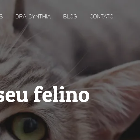
s
Dra. Cynthia
Blog
Contato
eu felino