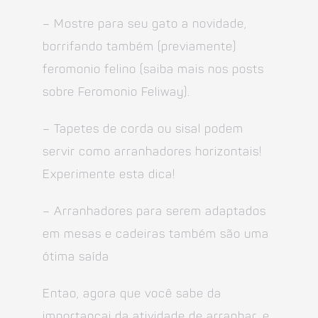
– Mostre para seu gato a novidade,
borrifando também (previamente)
feromonio felino (saiba mais nos posts
sobre Feromonio Feliway).
– Tapetes de corda ou sisal podem
servir como arranhadores horizontais!
Experimente esta dica!
– Arranhadores para serem adaptados
em mesas e cadeiras também são uma
ótima saída
Entao, agora que você sabe da
importancai da atividade de arranhar, e