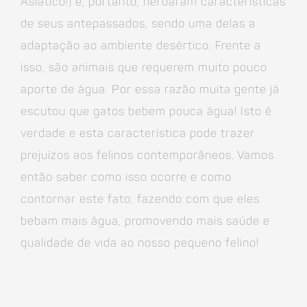
Asiático!) e, portanto, herdaram características
de seus antepassados, sendo uma delas a
adaptação ao ambiente desértico. Frente a
isso, são animais que requerem muito pouco
aporte de água. Por essa razão muita gente já
escutou que gatos bebem pouca água! Isto é
verdade e esta característica pode trazer
prejuízos aos felinos contemporâneos. Vamos
então saber como isso ocorre e como
contornar este fato, fazendo com que eles
bebam mais água, promovendo mais saúde e
qualidade de vida ao nosso pequeno felino!