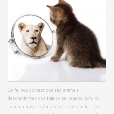
Os felinos domésticos são animais
descendentes dos felinos selvagens (sim, do
Leão da Savana Africana e também do Tigre