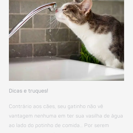
Dicas e truques!
Contrário aos cães, seu gatinho não vê
vantagem nenhuma em ter sua vasilha de água
ao lado do potinho de comida… Por serem