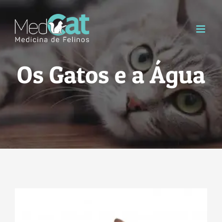
Skip
to
content
Os Gatos e a Água