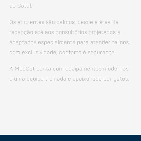
do Gato).
Os ambientes são calmos, desde a área de
recepção até aos consultórios projetados e
adaptados especialmente para atender felinos
com exclusividade, conforto e segurança.
A MedCat conta com equipamentos modernos
e uma equipe treinada e apaixonada por gatos.